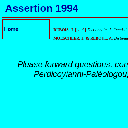
Assertion 1994
Home
DUBOIS, J. [
et
al
.]
Dictionnaire de linguisti
MOESCHLER, J. & REBOUL, A.
Dictionn
Please forward questions, co
Perdicoyianni-Paléologou