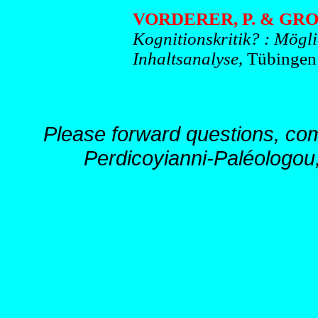
VORDERER, P. & GROEB
Kognitionskritik? : Mögli
Inhaltsanalyse
, Tübingen 
Please forward questions, co
Perdicoyianni-Paléologou